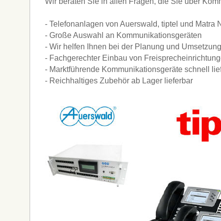
Wir beraten Sie in allen Fragen, die Sie über Ko
- Telefonanlagen von Auerswald, tiptel und Matra N
- Große Auswahl an Kommunikationsgeräten
- Wir helfen Ihnen bei der Planung und Umsetzun
- Fachgerechter Einbau von Freisprecheinrichtun
- Marktführende Kommunikationsgeräte schnell lie
- Reichhaltiges Zubehör ab Lager lieferbar