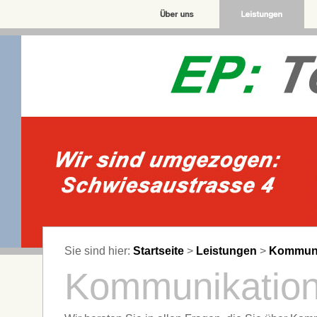
Sie sind hier:
Startseite
>
Leistungen
>
Kommuni
Kommunikatio