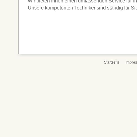
Wir bieten Ihnen einen umfassenden Service für Ih
Unsere kompetenten Techniker sind ständig für Sie
Startseite
Impre